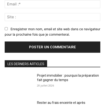
Ema
:*
Sit
:
Enregistrer mon nom, email et site web dans ce navigateur
pour la prochaine fois que je commenterai.
LES DERNIERS ARTICLES
Projet immobilier : pourquoi la préparation
fait gagner du temps
20 juillet 2026
Rester au frais enceinte et après