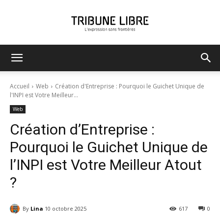
Tribune
Accueil
Web
Création d'Entreprise : Pourquoi le Guichet Unique de
l'INPI est Votre Meilleur...
Web
Libre
Création d’Entreprise :
Pourquoi le Guichet Unique de
l’INPI est Votre Meilleur Atout
?
By
Lina
10 octobre 2025
617
0