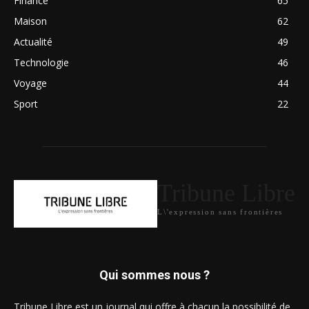
Finance
65
Maison
62
Actualité
49
Technologie
46
Voyage
44
Sport
22
Tribune Libre
L\'expression sans frontières
Qui sommes nous ?
Tribune Libre est un journal qui offre à chacun la possibilité de