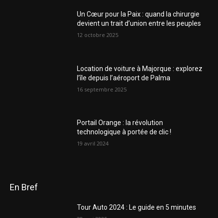
Un Cœur pour la Paix : quand la chirurgie
devient un trait d’union entre les peuples
12 octobre 2025
Location de voiture à Majorque : explorez
l’île depuis l’aéroport de Palma
16 septembre 2025
Portail Orange : la révolution
technologique à portée de clic !
19 avril 2024
En Bref
Tour Auto 2024 : Le guide en 5 minutes