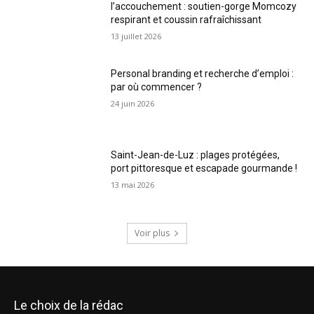
l’accouchement : soutien-gorge Momcozy
respirant et coussin rafraîchissant
13 juillet 2026
Personal branding et recherche d’emploi :
par où commencer ?
24 juin 2026
Saint-Jean-de-Luz : plages protégées,
port pittoresque et escapade gourmande !
13 mai 2026
Voir plus
Le choix de la rédac