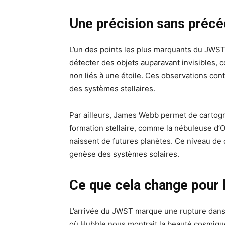
Une précision sans précé
L’un des points les plus marquants du JWST 
détecter des objets auparavant invisibles,
non liés à une étoile. Ces observations con
des systèmes stellaires.
Par ailleurs, James Webb permet de cartogr
formation stellaire, comme la nébuleuse d’O
naissent de futures planètes. Ce niveau de dé
genèse des systèmes solaires.
Ce que cela change pour l
L’arrivée du JWST marque une rupture dans 
où Hubble nous montrait la beauté cosmique