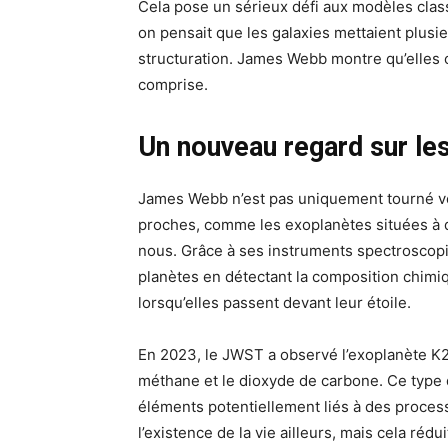
Cela pose un sérieux défi aux modèles clas
on pensait que les galaxies mettaient plusie
structuration. James Webb montre qu’elles 
comprise.
Un nouveau regard sur le
James Webb n’est pas uniquement tourné ver
proches, comme les exoplanètes situées à 
nous. Grâce à ses instruments spectroscopi
planètes en détectant la composition chimiq
lorsqu’elles passent devant leur étoile.
En 2023, le JWST a observé l’exoplanète K
méthane et le dioxyde de carbone. Ce type 
éléments potentiellement liés à des process
l’existence de la vie ailleurs, mais cela rédui