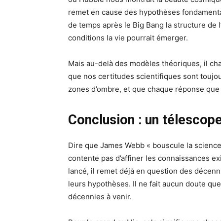
remet en cause des hypothèses fondamentale
de temps après le Big Bang la structure de 
conditions la vie pourrait émerger.
Mais au-delà des modèles théoriques, il chan
que nos certitudes scientifiques sont toujo
zones d’ombre, et que chaque réponse que 
Conclusion : un télescope 
Dire que James Webb « bouscule la science 
contente pas d’affiner les connaissances ex
lancé, il remet déjà en question des décenni
leurs hypothèses. Il ne fait aucun doute q
décennies à venir.