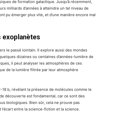
siques de formation galactique. Jusqu’à récemment,
urs milliards d’années à atteindre un tel niveau de
ont pu émerger plus vite, et d’une manière encore mal
s exoplanètes
s le passé lointain. Il explore aussi des mondes
quelques dizaines ou centaines d’années-lumière de
ques, il peut analyser les atmosphères de ces
ue de la lumière filtrée par leur atmosphère
2-18 b, révélant la présence de molécules comme le
de découverte est fondamental, car ce sont des
us biologiques. Bien sûr, cela ne prouve pas
t l’écart entre la science-fiction et la science.