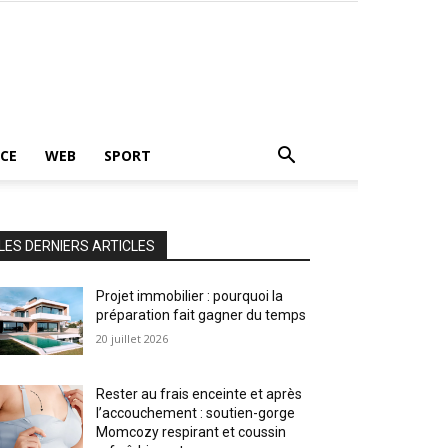
CE
WEB
SPORT
LES DERNIERS ARTICLES
Projet immobilier : pourquoi la
préparation fait gagner du temps
20 juillet 2026
Rester au frais enceinte et après
l’accouchement : soutien-gorge
Momcozy respirant et coussin