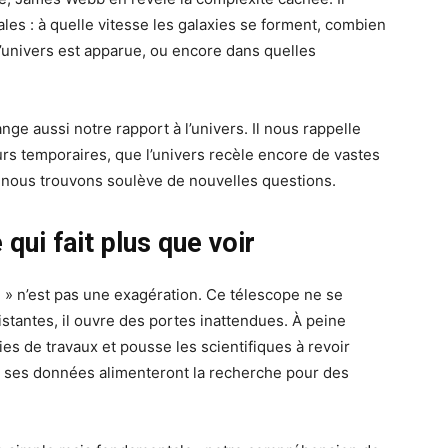
s : à quelle vitesse les galaxies se forment, combien
l’univers est apparue, ou encore dans quelles
ge aussi notre rapport à l’univers. Il nous rappelle
urs temporaires, que l’univers recèle encore de vastes
nous trouvons soulève de nouvelles questions.
qui fait plus que voir
» n’est pas une exagération. Ce télescope ne se
istantes, il ouvre des portes inattendues. À peine
es de travaux et pousse les scientifiques à revoir
ue ses données alimenteront la recherche pour des