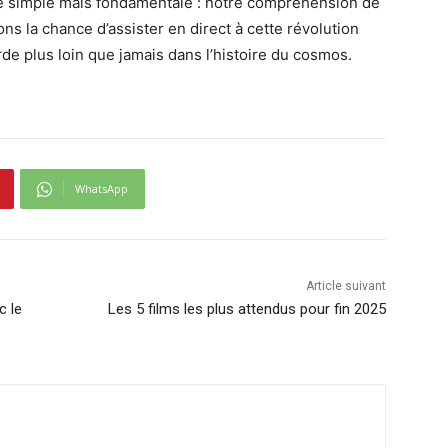
ose simple mais fondamentale : notre compréhension de
ons la chance d’assister en direct à cette révolution
de plus loin que jamais dans l’histoire du cosmos.
WhatsApp
Article suivant
c le
Les 5 films les plus attendus pour fin 2025