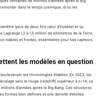
ques centaines de millions d’années après le Big
 remonter dans le temps cosmique, là où les
iamètre (plus de deux fois celui d’Hubble) et sa
de Lagrange L2 à 1,5 million de kilomètres de la Terre,
on stables et froides, essentielles pour ses capteurs
ttent les modèles en question
bouleverser les chronologies établies. En 2023, les
écalage vers le rouge (redshift) supérieur à z=14, ce
0 millions d’années après le Big Bang. Ces structures
 formes bien définies et une densité d’étoiles