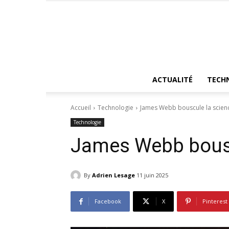
ACTUALITÉ
TECH
Accueil
Technologie
James Webb bouscule la scien
Technologie
James Webb bousc
By
Adrien Lesage
11 juin 2025
Facebook
X
Pinterest