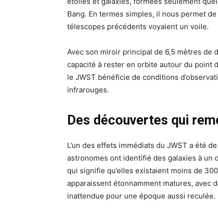
étoiles et galaxies, formées seulement quel
Bang. En termes simples, il nous permet de
télescopes précédents voyaient un voile.
Avec son miroir principal de 6,5 mètres de d
capacité à rester en orbite autour du point 
le JWST bénéficie de conditions d’observati
infrarouges.
Des découvertes qui reme
L’un des effets immédiats du JWST a été de 
astronomes ont identifié des galaxies à un d
qui signifie qu’elles existaient moins de 30
apparaissent étonnamment matures, avec des
inattendue pour une époque aussi reculée.