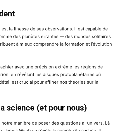
dent
est la finesse de ses observations. Il est capable de
 comme des planètes errantes — des mondes solitaires
tribuent à mieux comprendre la formation et l’évolution
aphier avec une précision extrême les régions de
rion, en révélant les disques protoplanétaires où
tail est crucial pour affiner nos théories sur la
a science (et pour nous)
notre manière de poser des questions à l’univers. Là
, James Webb en révèle la complexité cachée. Il