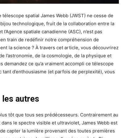
e télescope spatial James Webb (JWST) ne cesse de
jou technologique, fruit de la collaboration entre la
t l’Agence spatiale canadienne (ASC), n’est pas
 en train de redéfinir notre compréhension de
ent la science ? À travers cet article, vous découvrirez
 l’astronomie, de la cosmologie, de la physique et
us demandez ce qu’a vraiment accompli ce télescope
c tant d’enthousiasme (et parfois de perplexité), vous
les autres
 plus tôt que tous ses prédécesseurs. Contrairement au
dans le spectre visible et ultraviolet, James Webb est
 de capter la lumière provenant des toutes premières