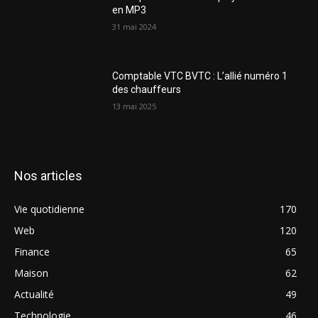
en MP3
31 mai 2024
Comptable VTC BVTC : L’allié numéro 1
des chauffeurs
13 mai 2025
Nos articles
Vie quotidienne
170
Web
120
Finance
65
Maison
62
Actualité
49
Technologie
46