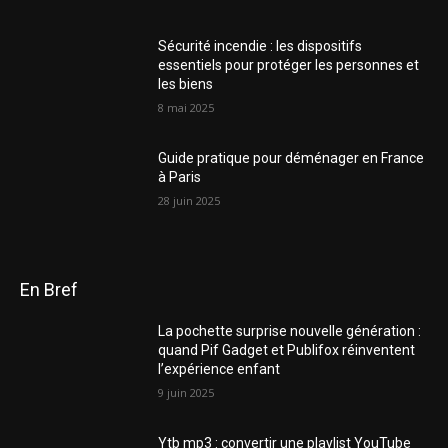
Sécurité incendie : les dispositifs
essentiels pour protéger les personnes et
les biens
8 mai 2025
Guide pratique pour déménager en France
à Paris
28 juin 2025
En Bref
La pochette surprise nouvelle génération :
quand Pif Gadget et Publifox réinventent
l’expérience enfant
9 juin 2025
Ytb mp3 : convertir une playlist YouTube