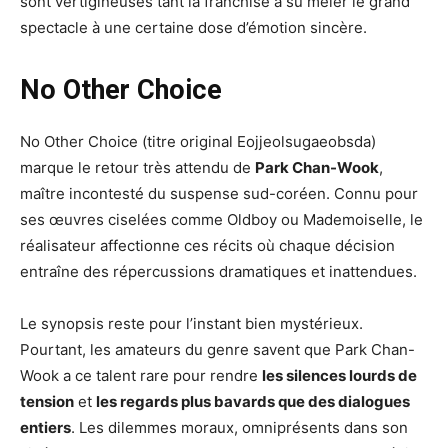
sont vertigineuses tant la franchise a su mêler le grand
spectacle à une certaine dose d’émotion sincère.
No Other Choice
No Other Choice (titre original Eojjeolsugaeobsda)
marque le retour très attendu de
Park Chan-Wook
,
maître incontesté du suspense sud-coréen. Connu pour
ses œuvres ciselées comme Oldboy ou Mademoiselle, le
réalisateur affectionne ces récits où chaque décision
entraîne des répercussions dramatiques et inattendues.
Le synopsis reste pour l’instant bien mystérieux.
Pourtant, les amateurs du genre savent que Park Chan-
Wook a ce talent rare pour rendre
les silences lourds de
tension
et
les regards plus bavards que des dialogues
entiers
. Les dilemmes moraux, omniprésents dans son