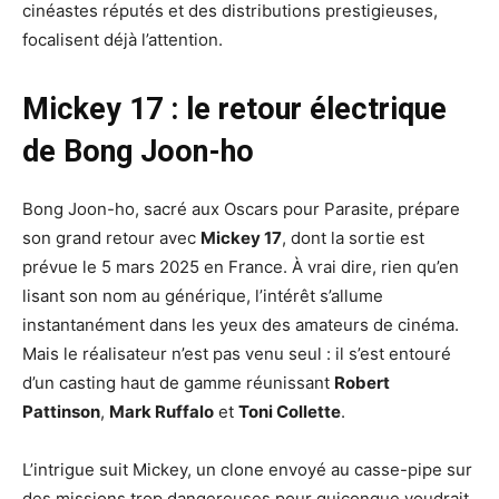
cinéastes réputés et des distributions prestigieuses,
focalisent déjà l’attention.
Mickey 17 : le retour électrique
de Bong Joon-ho
Bong Joon-ho, sacré aux Oscars pour Parasite, prépare
son grand retour avec
Mickey 17
, dont la sortie est
prévue le 5 mars 2025 en France. À vrai dire, rien qu’en
lisant son nom au générique, l’intérêt s’allume
instantanément dans les yeux des amateurs de cinéma.
Mais le réalisateur n’est pas venu seul : il s’est entouré
d’un casting haut de gamme réunissant
Robert
Pattinson
,
Mark Ruffalo
et
Toni Collette
.
L’intrigue suit Mickey, un clone envoyé au casse-pipe sur
des missions trop dangereuses pour quiconque voudrait