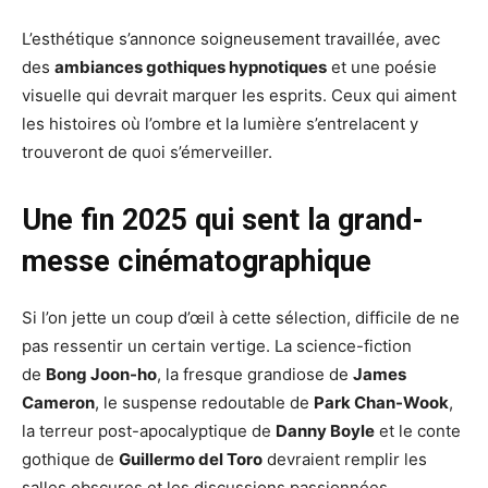
L’esthétique s’annonce soigneusement travaillée, avec
des
ambiances gothiques hypnotiques
et une poésie
visuelle qui devrait marquer les esprits. Ceux qui aiment
les histoires où l’ombre et la lumière s’entrelacent y
trouveront de quoi s’émerveiller.
Une fin 2025 qui sent la grand-
messe cinématographique
Si l’on jette un coup d’œil à cette sélection, difficile de ne
pas ressentir un certain vertige. La science-fiction
de
Bong Joon-ho
, la fresque grandiose de
James
Cameron
, le suspense redoutable de
Park Chan-Wook
,
la terreur post-apocalyptique de
Danny Boyle
et le conte
gothique de
Guillermo del Toro
devraient remplir les
salles obscures et les discussions passionnées.