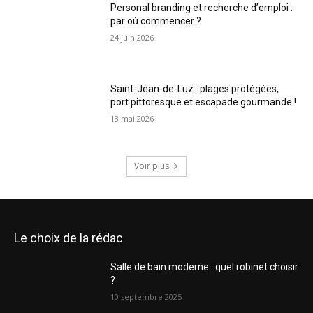
Personal branding et recherche d’emploi :
par où commencer ?
24 juin 2026
Saint-Jean-de-Luz : plages protégées,
port pittoresque et escapade gourmande !
13 mai 2026
Voir plus
Le choix de la rédac
Salle de bain moderne : quel robinet choisir
?
10 septembre 2025