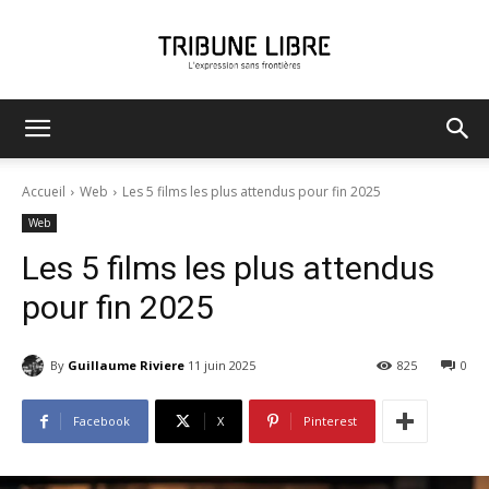
Tribune
Accueil
Web
Les 5 films les plus attendus pour fin 2025
Web
Libre
Les 5 films les plus attendus
pour fin 2025
By
Guillaume Riviere
11 juin 2025
825
0
Facebook
X
Pinterest