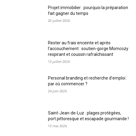
Projet immobilier : pourquoi la préparation
fait gagner du temps
20 juillet 2026
Rester au frais enceinte et après
l’accouchement : soutien-gorge Momcozy
respirant et coussin rafraîchissant
13 juillet 2026
Personal branding et recherche d’emploi :
par où commencer ?
24 juin 2026
Saint-Jean-de-Luz : plages protégées,
port pittoresque et escapade gourmande !
13 mai 2026