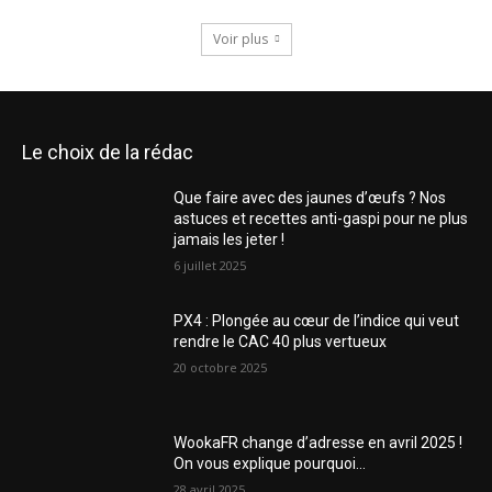
Voir plus
Le choix de la rédac
Que faire avec des jaunes d’œufs ? Nos
astuces et recettes anti-gaspi pour ne plus
jamais les jeter !
6 juillet 2025
PX4 : Plongée au cœur de l’indice qui veut
rendre le CAC 40 plus vertueux
20 octobre 2025
WookaFR change d’adresse en avril 2025 !
On vous explique pourquoi…
28 avril 2025