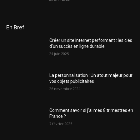
En Bref
Créer un site internet performant : les clés
d’un succès en ligne durable
24 juin 2025
La personnalisation : Un atout majeur pour
vos objets publicitaires
26 novembre 2024
Comment savoir si j’ai mes 8 trimestres en
France ?
7 février 2025